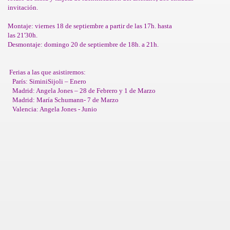
invitación.
Montaje: viernes 18 de septiembre a partir de las 17h. hasta
las 21'30h.
Desmontaje: domingo 20 de septiembre de 18h. a 21h.
Ferias a las que asistiremos:
París: SiminiSijoli – Enero
res
Madrid: Angela Jones – 28 de Febrero y 1 de Marzo
Madrid: María Schumann- 7 de Marzo
Valencia: Angela Jones - Junio
ONTACT
NOS DEL MUNDO