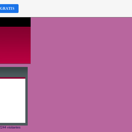
 GRATIS
244 visitantes