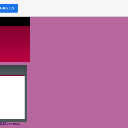
 GRATIS
292 visitantes