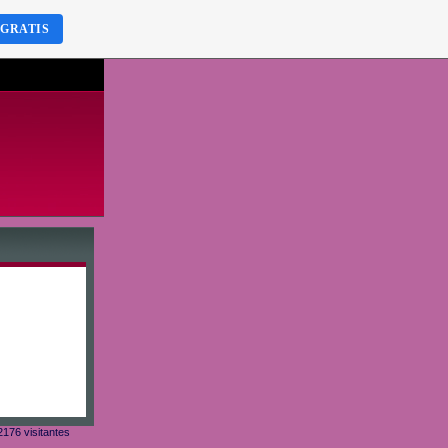
 GRATIS
176 visitantes