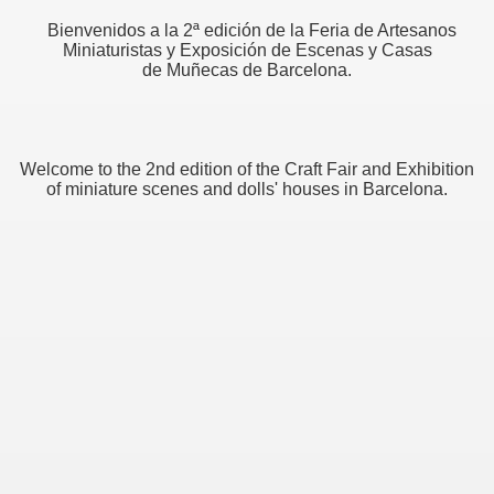
Bienvenidos a la 2ª edición de la Feria de Artesanos
Miniaturistas y Exposición de Escenas y Casas
de Muñecas de Barcelona.
res
Welcome to the 2nd edition of the Craft Fair and Exhibition
of miniature scenes and dolls' houses in Barcelona.
ONTACT
NOS DEL MUNDO