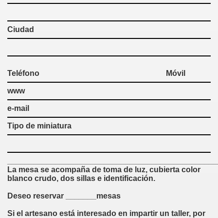
Ciudad
Teléfono Móvil
www
e-mail
Tipo de miniatura
________________________________________________
La mesa se acompaña de toma de luz, cubierta color
blanco crudo, dos sillas e identificación.
Deseo reservar _______mesas
Si el artesano está interesado en impartir un taller, por