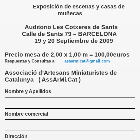
Exposición de escenas y casas de
muñecas
Auditorio Les Cotxeres de Sants
Calle de Sants 79 – BARCELONA
19 y
20 Septiembre de 2009
res
Precio mesa de 2,00 x 1,00 m = 100,00euros
Respuestas y Consultas a:
assarmicat@gmail.com
Associació d’Artesans Miniaturistes de
Catalunya ( AssArMi.Cat )
ONTACT
Nombre y Apellidos
Nombre comercial
NOS DEL MUNDO
Dirección