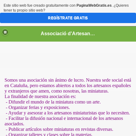
Este sitio web fue creado gratuitamente con
PaginaWebGratis.es
. ¿Quieres
tener tu propio sitio web?
REGÍSTRATE GRATIS
Associació d'Artesans Miniaturistes de Catalunya
Somos una asociación sin ánimo de lucro. Nuestra sede social está
en Cataluña, pero estamos abiertos a todos los artesanos españoles
y extranjeros que amen, como nosotras, las miniaturas.
La finalidad de nuestra asociación es:
as 2009
- Difundir el mundo de la miniatura como un arte.
- Organizar ferias y exposiciones.
009
- Ayudar y asesorar a los artesanos miniaturistas que lo necesiten.
- Facilitar la difusión nacional e internacional de los artesanos
 Feria 2009
asociados.
- Publicar artículos sobre miniaturas en revistas diversas.
- Organizar talleres y clases sobre la materias.
a 2009