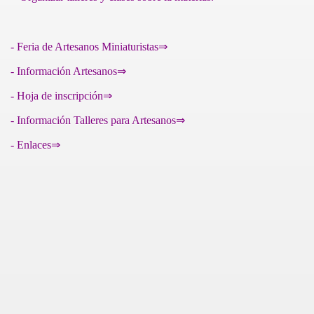
- Feria de Artesanos Miniaturistas⇒
-
Información Artesanos
⇒
- Hoja de inscripción⇒
res
- Información Talleres para Artesanos⇒
- Enlaces⇒
ONTACT
NOS DEL MUNDO